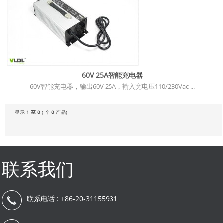
60V 25A智能充电器
60V智能充电器，输出60V 25A，输入宽电压110/230Vac ...
显示
1 至 8
( 个
8
产品)
联系我们
联系电话 : +86-20-31155931