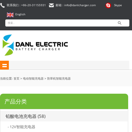
联系我们 : +86-20-31155931
邮箱 : info@danlcharger.com
Skype
English
当前位置:
首页
>
电动智能充电器
>
割草机智能充电器
产品分类
铅酸电池充电器 (58)
- 12V智能充电器