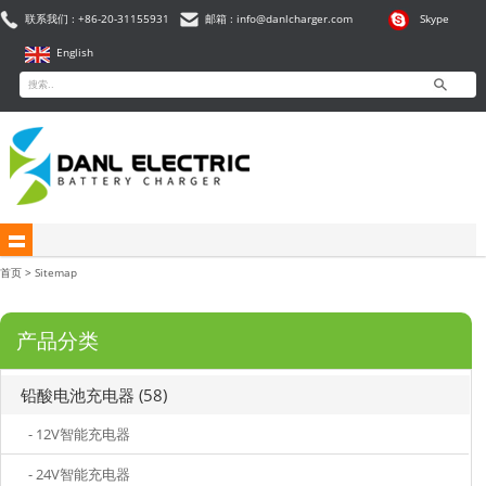
联系我们 : +86-20-31155931
邮箱 : info@danlcharger.com
Skype
English
首页
>
Sitemap
产品分类
铅酸电池充电器 (58)
- 12V智能充电器
- 24V智能充电器