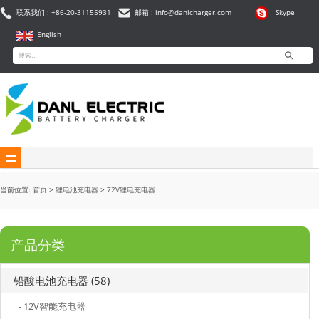
联系我们 : +86-20-31155931
邮箱 : info@danlcharger.com
Skype
English
当前位置:
首页
>
锂电池充电器
>
72V锂电充电器
产品分类
铅酸电池充电器 (58)
- 12V智能充电器