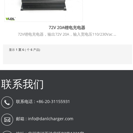
72V 20A锂电充电器
72V锂电充电器，输出72V 20A，输入宽电压110/230Vac ...
显示
1 至 6
( 个
6
产品)
联系我们
联系电话 : +86-20-31155931
邮箱 :
info@danlcharger.com