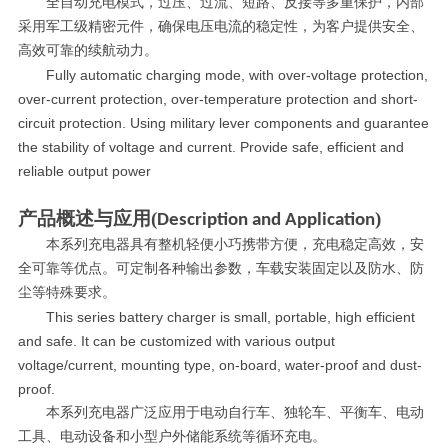
全自动充电模式，过压、过流、短路、反接等多重保护，内部
采用军工级精密元件，确保电压电流的稳定性，为客户提供安全、
高效可靠的续航动力。
Fully
automatic charging mode, with over-voltage protection,
over-current protection, over-temperature protection and short-
circuit protection. Using military lever components and guarantee
the stability of voltage and current. Provide safe, efficient and
reliable output power
产品概述与应用
(
)
Description and Application
本系列充电器具有整机轻便小巧携带方便，充电稳定高效，安
全可靠等优点。可定制各种输出参数，车载安装固定以及防水、防
尘等特殊要求。
This
series battery charger is small, portable, high efficient
and safe. It can be customized with various output
voltage/current, mounting type, on-board, water-proof and dust-
proof.
本系列充电器广泛应用于电动自行车、独轮车、平衡车、电动
工具、电动设备和小型户外储能系统等循环充电。