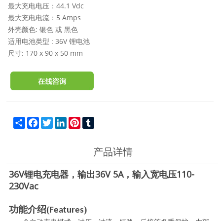
最大充电电压：44.1 Vdc
最大充电电流：5 Amps
外壳颜色: 银色 或 黑色
适用电池类型 : 36V 锂电池
尺寸: 170 x 90 x 50 mm
Share
Facebook
Twitter
LinkedIn
Pinterest
Tumblr
产品详情
36V锂电充电器，输出36V 5A，输入宽电压110-
230Vac
功能介绍
(
)
Features