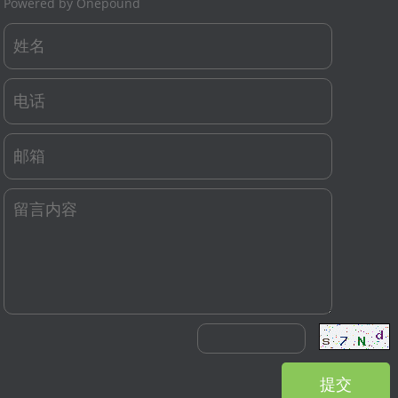
Powered by Onepound