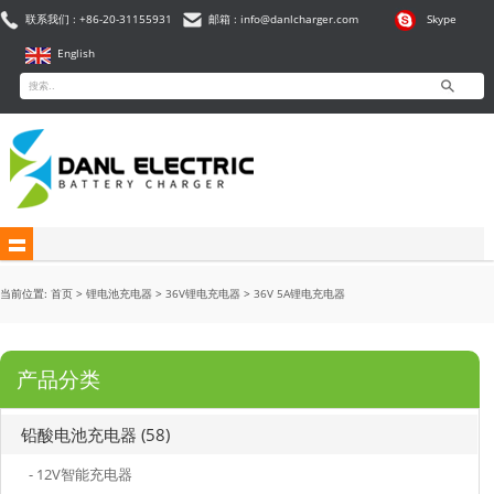
联系我们 : +86-20-31155931
邮箱 : info@danlcharger.com
Skype
English
当前位置:
首页
>
锂电池充电器
>
36V锂电充电器
>
36V 5A锂电充电器
产品分类
铅酸电池充电器 (58)
- 12V智能充电器