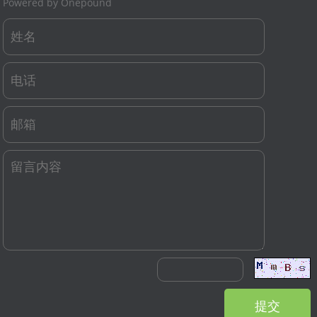
Powered by Onepound