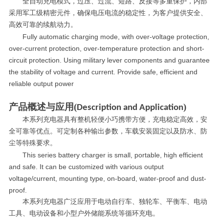
全自动充电模式，过压、过流、短路、反接等多重保护，内部
采用军工级精密元件，确保电压电流的稳定性，为客户提供安全、
高效可靠的续航动力。
Fully
automatic charging mode, with over-voltage protection,
over-current protection, over-temperature protection and short-
circuit protection. Using military lever components and guarantee
the stability of voltage and current. Provide safe, efficient and
reliable output power
产品概述与应用
(
)
Description and Application
本系列充电器具有整机轻便小巧携带方便，充电稳定高效，安
全可靠等优点。可定制各种输出参数，车载安装固定以及防水、防
尘等特殊要求。
This
series battery charger is small, portable, high efficient
and safe. It can be customized with various output
voltage/current, mounting type, on-board, water-proof and dust-
proof.
本系列充电器广泛应用于电动自行车、独轮车、平衡车、电动
工具、电动设备和小型户外储能系统等循环充电。