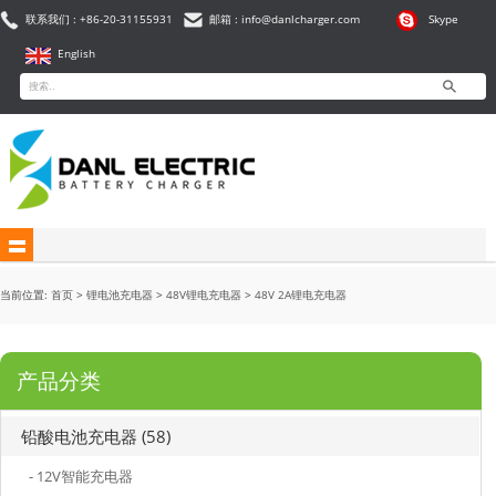
联系我们 : +86-20-31155931
邮箱 : info@danlcharger.com
Skype
English
当前位置:
首页
>
锂电池充电器
>
48V锂电充电器
>
48V 2A锂电充电器
产品分类
铅酸电池充电器 (58)
- 12V智能充电器